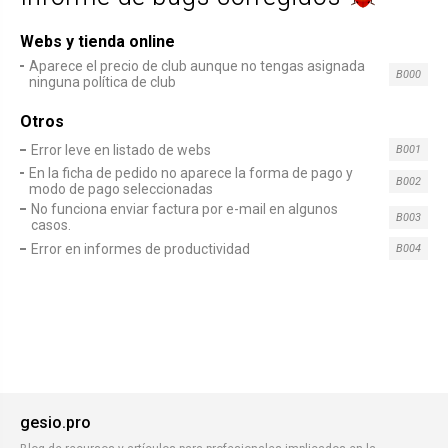
Webs y tienda online
Aparece el precio de club aunque no tengas asignada
B000
ninguna política de club
Otros
Error leve en listado de webs
B001
En la ficha de pedido no aparece la forma de pago y
B002
modo de pago seleccionadas
No funciona enviar factura por e-mail en algunos
B003
casos.
Error en informes de productividad
B004
gesio.pro