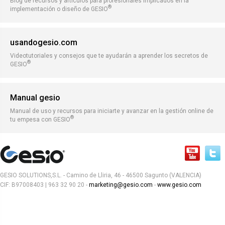
Blog de recursos y artículos para profesionales implicados en la
®
implementación o diseño de GESIO
usandogesio.com
Videotutoriales y consejos que te ayudarán a aprender los secretos de
®
GESIO
Manual gesio
Manual de uso y recursos para iniciarte y avanzar en la gestión online de
®
tu empesa con GESIO
GESIO SOLUTIONS,S.L. - Camino de Lliria, 46 - 46500 Sagunto (VALENCIA)
CIF: B97008403 | 963 32 90 20 -
marketing@gesio.com
-
www.gesio.com