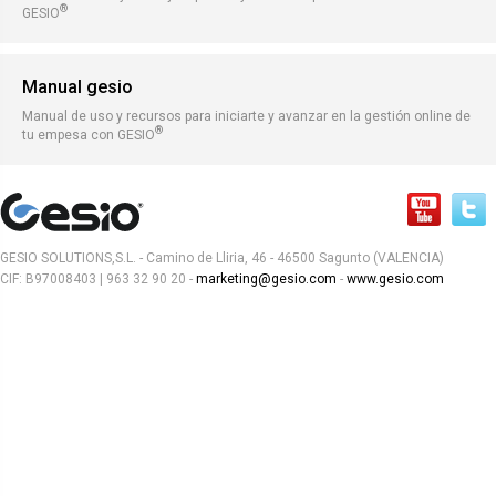
®
GESIO
Manual gesio
Manual de uso y recursos para iniciarte y avanzar en la gestión online de
®
tu empesa con GESIO
GESIO SOLUTIONS,S.L. - Camino de Lliria, 46 - 46500 Sagunto (VALENCIA)
CIF: B97008403 | 963 32 90 20 -
marketing@gesio.com
-
www.gesio.com