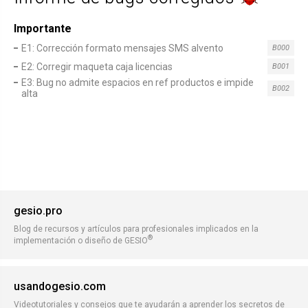
Importante
E1: Corrección formato mensajes SMS alvento
B000
E2: Corregir maqueta caja licencias
B001
E3: Bug no admite espacios en ref productos e impide
B002
alta
gesio.pro
Blog de recursos y artículos para profesionales implicados en la
®
implementación o diseño de GESIO
usandogesio.com
Videotutoriales y consejos que te ayudarán a aprender los secretos de