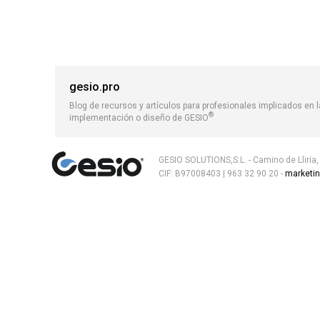
gesio.pro
Blog de recursos y artículos para profesionales implicados en l
®
implementación o diseño de GESIO
GESIO SOLUTIONS,S.L. - Camino de Lliria
CIF: B97008403 | 963 32 90 20 -
marketi