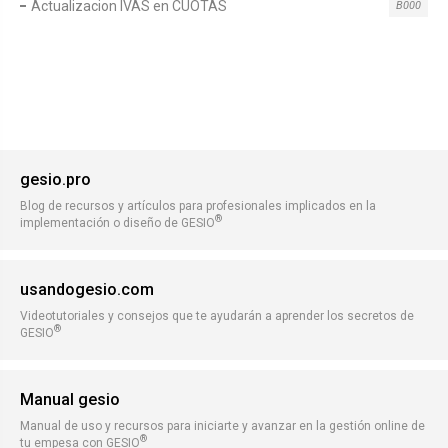
Actualizacion IVAS en CUOTAS
B000
gesio.pro
Blog de recursos y artículos para profesionales implicados en la
®
implementación o diseño de GESIO
usandogesio.com
Videotutoriales y consejos que te ayudarán a aprender los secretos de
®
GESIO
Manual gesio
Manual de uso y recursos para iniciarte y avanzar en la gestión online de
®
tu empesa con GESIO