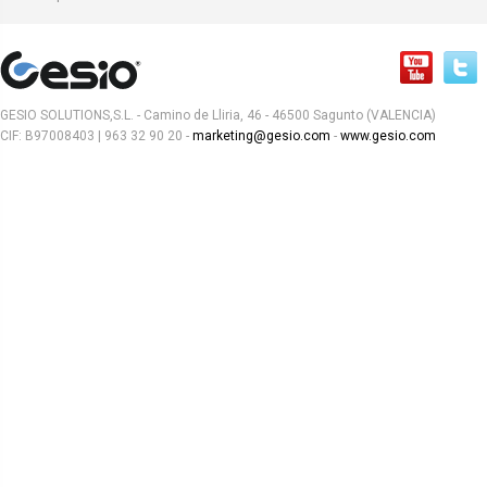
GESIO SOLUTIONS,S.L. - Camino de Lliria, 46 - 46500 Sagunto (VALENCIA)
CIF: B97008403 | 963 32 90 20 -
marketing@gesio.com
-
www.gesio.com