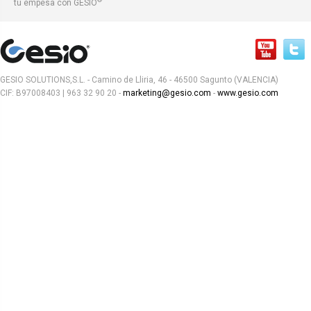
tu empesa con GESIO
GESIO SOLUTIONS,S.L. - Camino de Lliria, 46 - 46500 Sagunto (VALENCIA)
CIF: B97008403 | 963 32 90 20 -
marketing@gesio.com
-
www.gesio.com