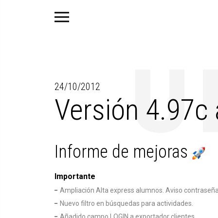
24/10/2012
Versión 4.97c 
Informe de mejoras
Importante
Ampliación Alta express alumnos. Aviso contraseña e
Nuevo filtro en búsquedas para actividades.
Añadido campo LOGIN a exportador clientes.