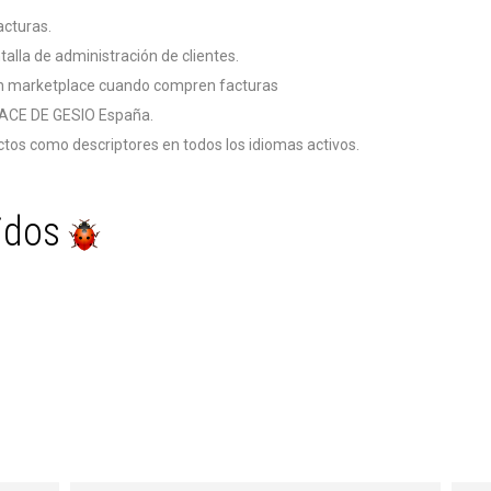
acturas.
lla de administración de clientes.
o en marketplace cuando compren facturas
LACE DE GESIO España.
os como descriptores en todos los idiomas activos.
idos