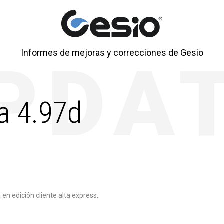
Informes de mejoras y correcciones de Gesio
a 4.97d
n edición cliente alta express.