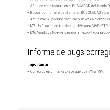
Añadido el nº factura en el BUSCADOR del listado f
Buscar por numero de cliente en BÚSQUEDAS y panta
Actualizar nº pedidos,facturas y tickets al tiemp
M7. Unificación en función tipo IVA para MARKETP
M8. Añadidos Nuevos campos en exportador product
Informe de bugs correg
Importante
Corregido error marketplace que usa IVA al 18%.