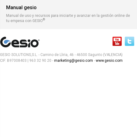
Manual gesio
Manual de uso y recursos para iniciarte y avanzar en la gestión online de
®
tu empesa con GESIO
GESIO SOLUTIONS,S.L. - Camino de Lliria, 46 - 46500 Sagunto (VALENCIA)
CIF: B97008403 | 963 32 90 20 -
marketing@gesio.com
-
www.gesio.com