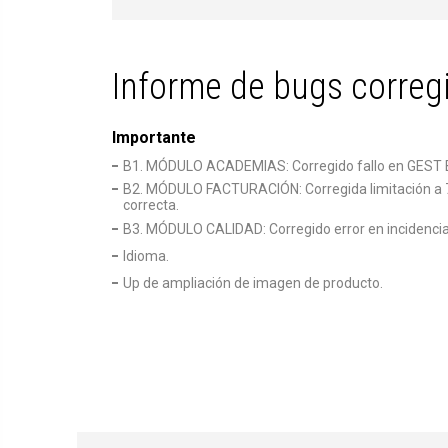
Informe de bugs correg
Importante
B1. MÓDULO ACADEMIAS: Corregido fallo en GEST BY 
B2. MÓDULO FACTURACIÓN: Corregida limitación a 7 
correcta.
B3. MÓDULO CALIDAD: Corregido error en incidencias
Idioma.
Up de ampliación de imagen de producto.