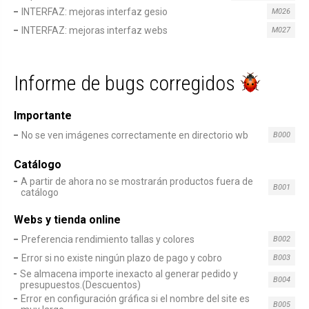
INTERFAZ: mejoras interfaz gesio
M026
INTERFAZ: mejoras interfaz webs
M027
Informe de bugs corregidos
Importante
No se ven imágenes correctamente en directorio wb
B000
Catálogo
A partir de ahora no se mostrarán productos fuera de
B001
catálogo
Webs y tienda online
Preferencia rendimiento tallas y colores
B002
Error si no existe ningún plazo de pago y cobro
B003
Se almacena importe inexacto al generar pedido y
B004
presupuestos.(Descuentos)
Error en configuración gráfica si el nombre del site es
B005