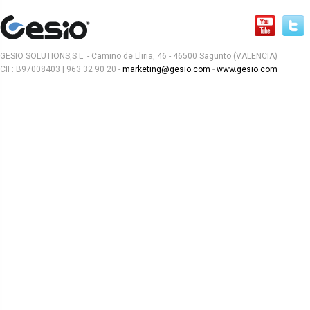
GESIO SOLUTIONS,S.L. - Camino de Lliria, 46 - 46500 Sagunto (VALENCIA)
CIF: B97008403 | 963 32 90 20 -
marketing@gesio.com
-
www.gesio.com