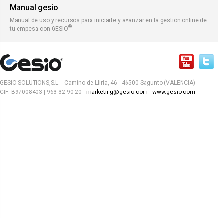
Manual gesio
Manual de uso y recursos para iniciarte y avanzar en la gestión online de
®
tu empesa con GESIO
GESIO SOLUTIONS,S.L. - Camino de Lliria, 46 - 46500 Sagunto (VALENCIA)
CIF: B97008403 | 963 32 90 20 -
marketing@gesio.com
-
www.gesio.com