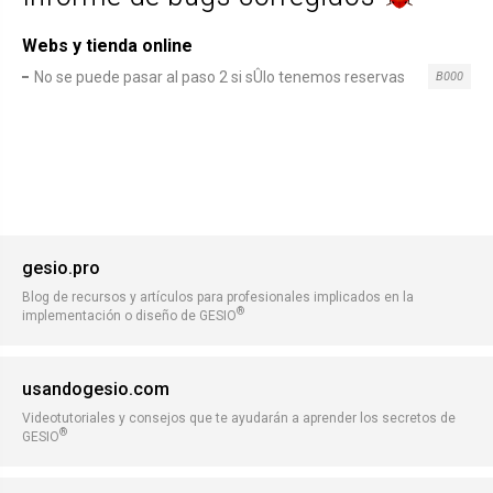
Webs y tienda online
No se puede pasar al paso 2 si sÛlo tenemos reservas
B000
gesio.pro
Blog de recursos y artículos para profesionales implicados en la
®
implementación o diseño de GESIO
usandogesio.com
Videotutoriales y consejos que te ayudarán a aprender los secretos de
®
GESIO