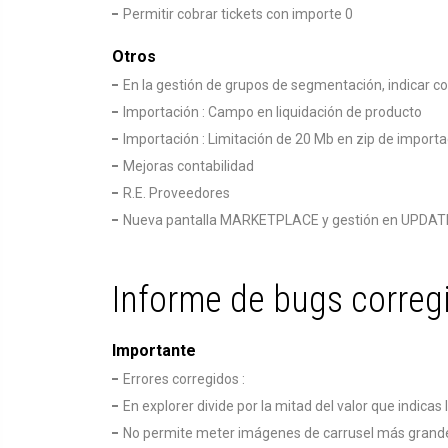
Permitir cobrar tickets con importe 0
Otros
En la gestión de grupos de segmentación, indicar c
Importación : Campo en liquidación de producto
Importación : Limitación de 20 Mb en zip de import
Mejoras contabilidad
R.E. Proveedores
Nueva pantalla MARKETPLACE y gestión en UPDAT
Informe de bugs correg
Importante
Errores corregidos :
En explorer divide por la mitad del valor que indicas 
No permite meter imágenes de carrusel más grand